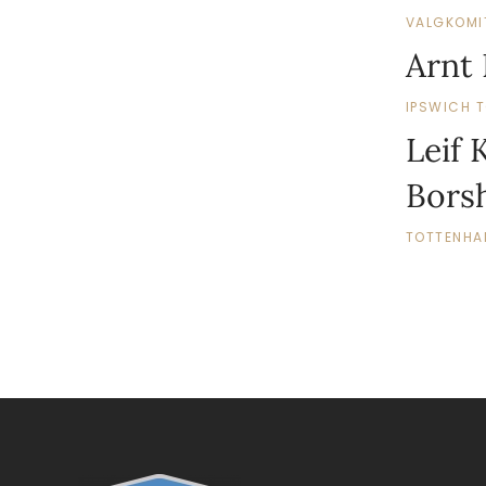
VALGKOMI
Arnt
IPSWICH 
Leif 
Bors
TOTTENHA