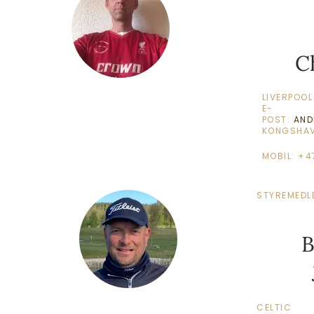
C
LIVERPOOL
E-
POST:
AND
KONGSHAV
MOBIL: +
STYREMEDL
B
CELTIC