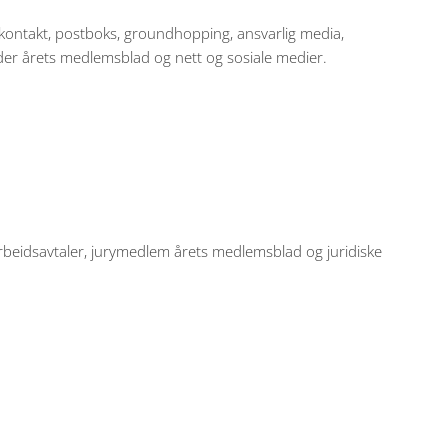
bkontakt, postboks, groundhopping, ansvarlig media,
der årets medlemsblad og nett og sosiale medier.
rbeidsavtaler, jurymedlem årets medlemsblad og juridiske