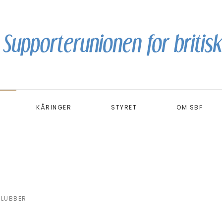
KÅRINGER
STYRET
OM SBF
KLUBBER